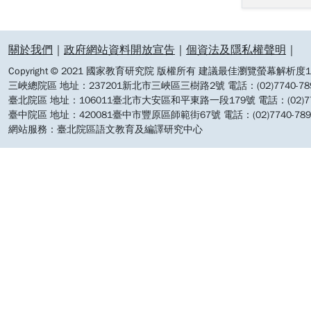
:::
關於我們
｜
政府網站資料開放宣告
｜
個資法及隱私權聲明
｜
Copyright © 2021 國家教育研究院 版權所有 建議最佳瀏覽螢幕解析度19
三峽總院區 地址：237201新北市三峽區三樹路2號 電話：(02)7740-7890 
臺北院區 地址：106011臺北市大安區和平東路一段179號 電話：(02)7740-7
臺中院區 地址：420081臺中市豐原區師範街67號 電話：(02)7740-7890 
網站服務：臺北院區語文教育及編譯研究中心