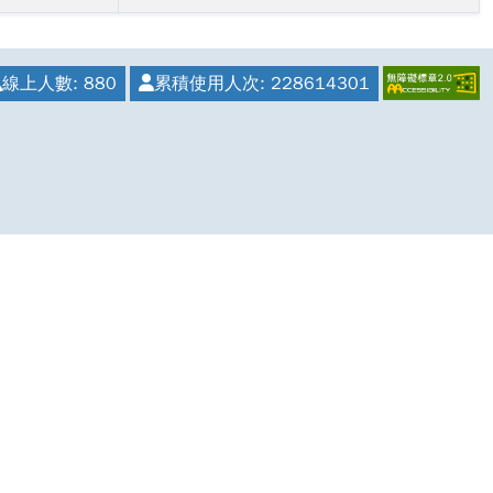
線上人數:
880
累積使用人次:
228614301