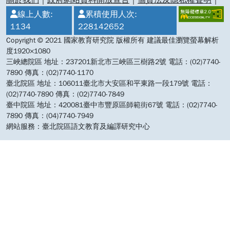
關於我們
｜
政府網站資料開放宣告
｜
個資法及隱私權聲明
｜
線上人數:
累積使用人次:
1134
228142652
Copyright © 2021 國家教育研究院 版權所有 建議最佳瀏覽螢幕解析
度1920×1080
三峽總院區 地址：237201新北市三峽區三樹路2號 電話：(02)7740-
7890 傳真：(02)7740-1170
臺北院區 地址：106011臺北市大安區和平東路一段179號 電話：
(02)7740-7890 傳真：(02)7740-7849
臺中院區 地址：420081臺中市豐原區師範街67號 電話：(02)7740-
7890 傳真：(04)7740-7949
網站服務：臺北院區語文教育及編譯研究中心