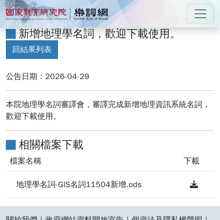
跳到主要內容
:::
國家教育研究院 樂詞網
新增地理學名詞，歡迎下載使用。
:::
回結果列表
公告日期：2026-04-29
本院地理學名詞審譯會，審譯完成新增地理資訊系統名詞，
歡迎下載使用。
相關檔案下載
檔案名稱
下載
Downl
地理學名詞-GIS名詞11504新增.ods
:::