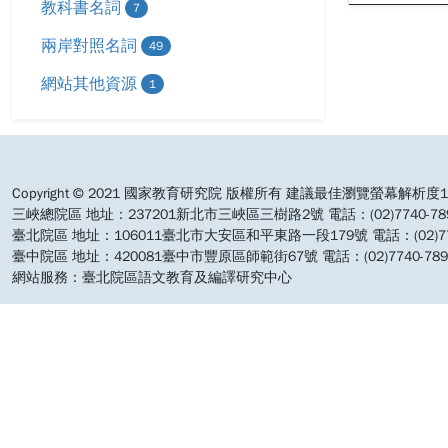
教科書名詞
7
兩岸對照名詞
49
網站其他資源
1
:::
Copyright © 2021 國家教育研究院 版權所有 建議最佳瀏覽螢幕解析度19
三峽總院區 地址：237201新北市三峽區三樹路2號 電話：(02)7740-7890 
臺北院區 地址：106011臺北市大安區和平東路一段179號 電話：(02)7740-7
臺中院區 地址：420081臺中市豐原區師範街67號 電話：(02)7740-7890 
網站服務：臺北院區語文教育及編譯研究中心