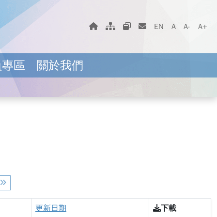
字體大小選擇
回首頁
網站地圖
相關網站
聯絡我們
EN
A
A-
A+
員專區
關於我們
入以更新結果。
更新日期
下載