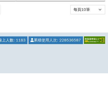
線上人數:
1183
累積使用人次:
228536587